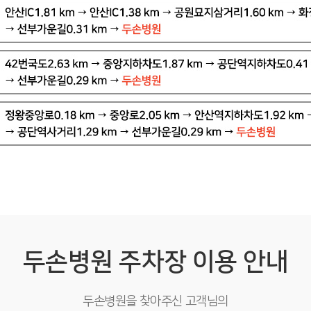
두손병원 주차장 이용 안내
두손병원을 찾아주신 고객님의