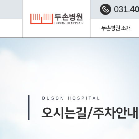
031.
40
두손병원 소개
수부미세재건 클리닉