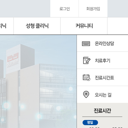
로그인
회원가입
리닉
성형 클리닉
커뮤니티