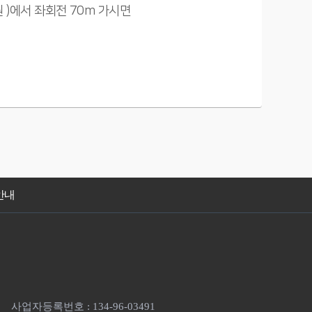
원 )에서 좌회전 70m 가시면
안내
사업자등록번호 : 134-96-03491