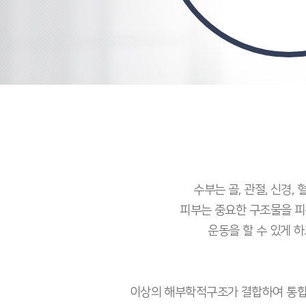
수부는 골, 관절, 신경
피부는 중요한 구조물을 피복
운동을 할 수 있게 하
이상의 해부학적구조가 결합하여 통합