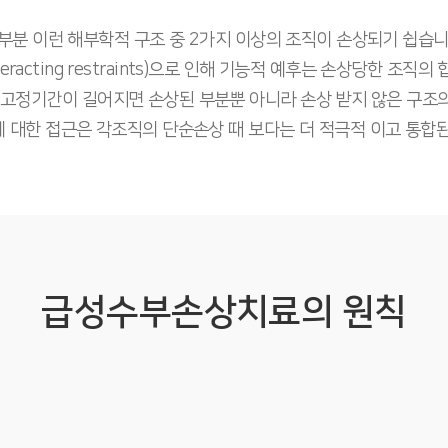
분 이런 해부학적 구조 중 2가지 이상의 조직이 손상되기 쉽습
racting restraints)으로 인해 기능적 예후는 손상당한 조직
 고정기간이 길어지면 손상된 부분뿐 아니라 손상 받지 않은 구조
 대한 접근은 각조직의 단순손상 때 보다는 더 적극적 이고 통합된
급성수부손상치료의 원칙