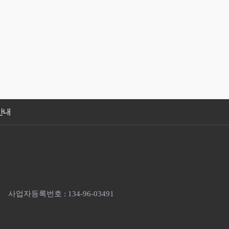
안내
사업자등록번호 : 134-96-03491