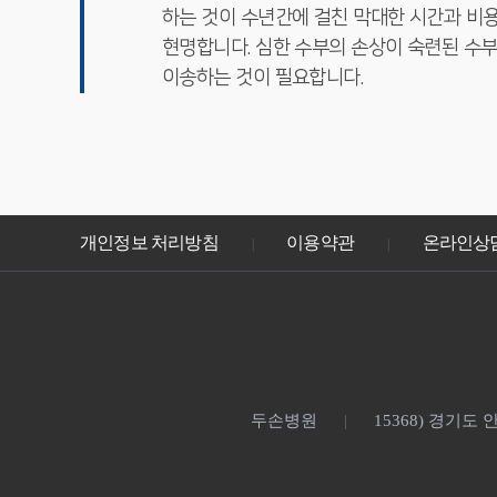
하는 것이 수년간에 걸친 막대한 시간과 비
현명합니다. 심한 수부의 손상이 숙련된 수
이송하는 것이 필요합니다.
개인정보 처리방침
이용약관
온라인상
|
|
두손병원
15368) 경기도
|