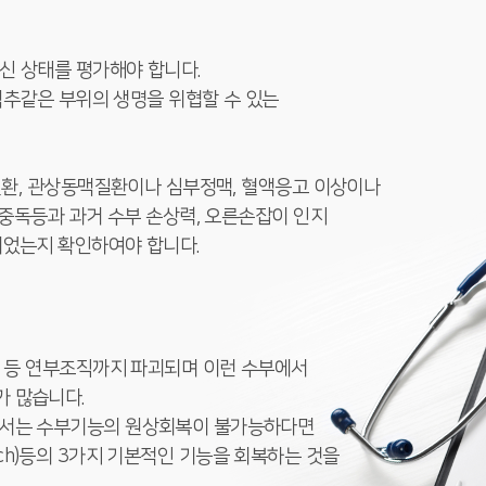
전신 상태를 평가해야 합니다.
 척추같은 부위의 생명을 위협할 수 있는
관질환, 관상동맥질환이나 심부정맥, 혈액응고 이상이나
물중독등과 과거 수부 손상력, 오른손잡이 인지
되었는지 확인하여야 합니다.
부 등 연부조직까지 파괴되며 이런 수부에서
 많습니다.
에서는 수부기능의 원상회복이 불가능하다면
 pinch)등의 3가지 기본적인 기능을 회복하는 것을