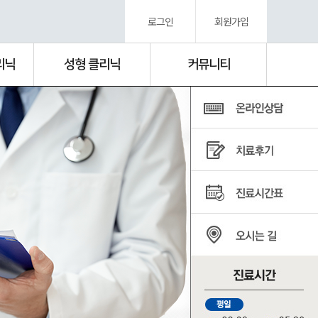
로그인
회원가입
리닉
성형 클리닉
커뮤니티