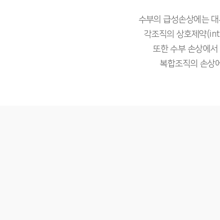
수부의 급성손상에는 대부
각조직의 상호제약(inte
또한 수부 손상에서
복합조직의 손상에