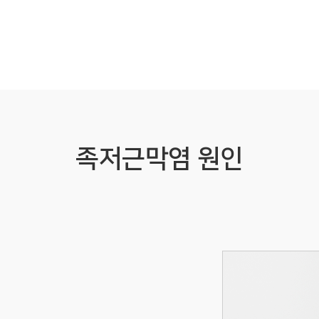
족저근막염 원인