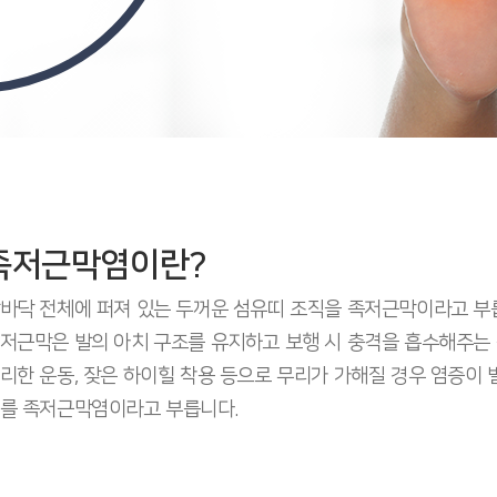
족저근막염이란?
바닥 전체에 퍼져 있는 두꺼운 섬유띠 조직을 족저근막이라고 부
저근막은 발의 아치 구조를 유지하고 보행 시 충격을 흡수해주는
리한 운동, 잦은 하이힐 착용 등으로 무리가 가해질 경우 염증이 
를 족저근막염이라고 부릅니다.