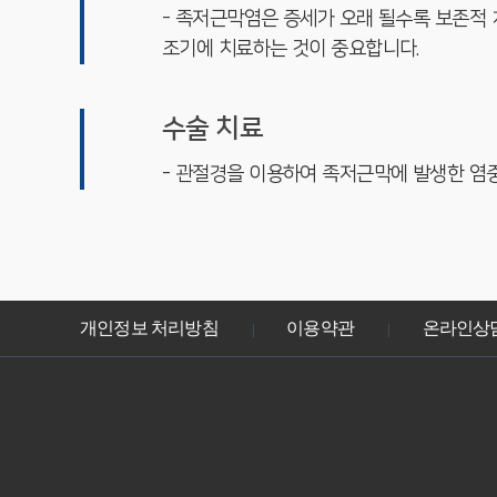
- 족저근막염은 증세가 오래 될수록 보존적 
조기에 치료하는 것이 중요합니다.
수술 치료
- 관절경을 이용하여 족저근막에 발생한 염
개인정보 처리방침
이용약관
온라인상
|
|