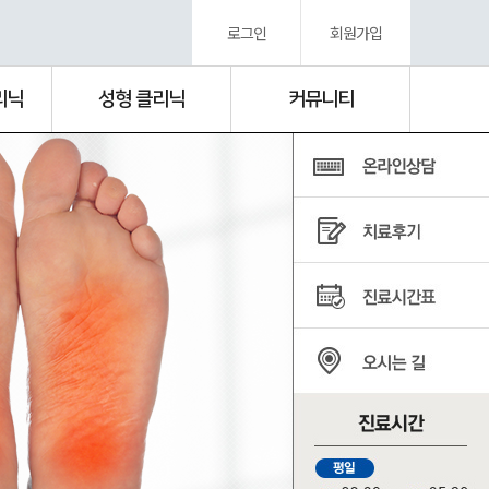
로그인
회원가입
리닉
성형 클리닉
커뮤니티