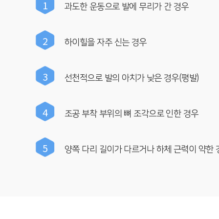
1
과도한 운동으로 발에 무리가 간 경우
2
하이힐을 자주 신는 경우
3
선천적으로 발의 아치가 낮은 경우(평발)
4
조공 부착 부위의 뼈 조각으로 인한 경우
5
양쪽 다리 길이가 다르거나 하체 근력이 약한 