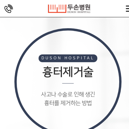
DUSON HOSPITAL
흉터제거술
사고나 수술로 인해 생긴
흉터를 제거하는 방법