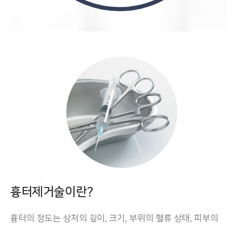
흉터제거술이란?
흉터의 정도는 상처의 깊이, 크기, 부위의 혈류 상태, 피부의