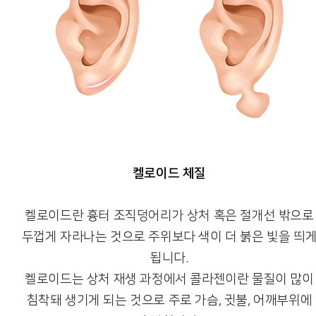
켈로이드 체질
켈로이드란 흉터 조직덩어리가 상처 혹은 절개선 밖으로
두껍게 자라나는 것으로 주위보다 색이 더 붉은 빛을 띄
됩니다.
켈로이드는 상처 재생 과정에서 콜라젠이란 물질이 많이
침착돼 생기게 되는 것으로 주로 가슴, 귓불, 어깨부위에