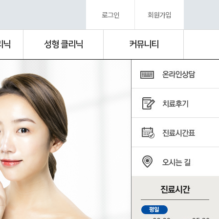
로그인
회원가입
리닉
성형 클리닉
커뮤니티