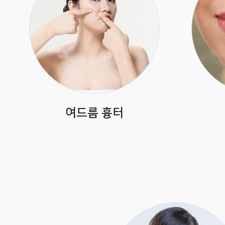
여드름 흉터