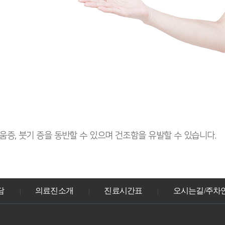
움증, 붓기 증을 동반할 수 있으며 건조함을 유발할 수 있습니다.
담
의료진소개
진료시간표
오시는길/주차
|
|
|