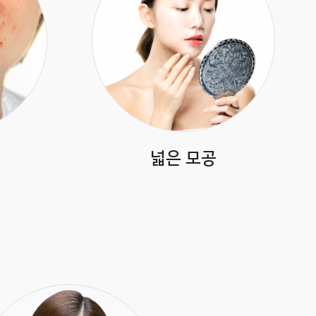
넓은 모공