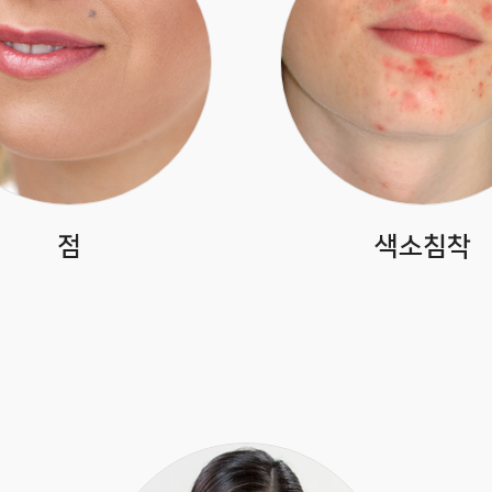
점
색소침착