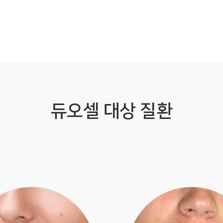
듀오셀 대상 질환