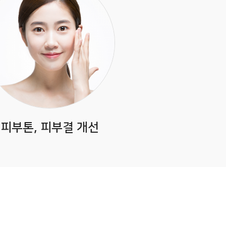
피부톤, 피부결 개선