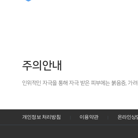
주의안내
인위적인 자극을 통해 자극 받은 피부에는 붉음증, 가려
개인정보 처리방침
이용약관
온라인상
|
|