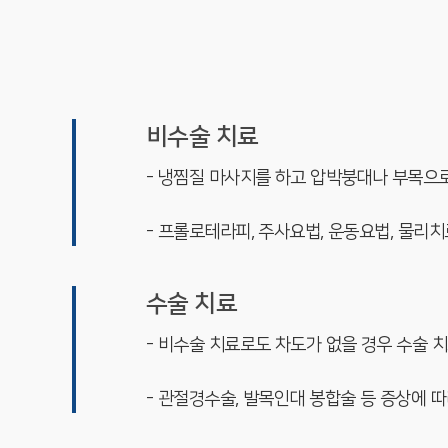
비수술 치료
- 냉찜질 마사지를 하고 압박붕대나 부목으
- 프롤로테라피, 주사요법, 운동요법, 물리
수술 치료
- 비수술 치료로도 차도가 없을 경우 수술 
- 관절경수술, 발목인대 봉합술 등 증상에 