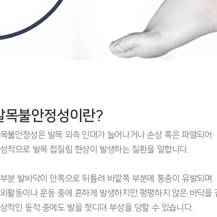
발목불안정성이란?
목불안정성은 발목 외측 인대가 늘어나거나 손상 혹은 파열되어
성적으로 발목 접질림 현상이 발생하는 질환을 말합니다.
부분 발바닥이 안쪽으로 뒤틀려 바깥쪽 부분에 통증이 유발되며
외활동이나 운동 중에 흔하게 발생하지만 평평하지 않은 바닥을 
상적인 동작 중에도 발을 헛디뎌 부상을 당할 수 있습니다.