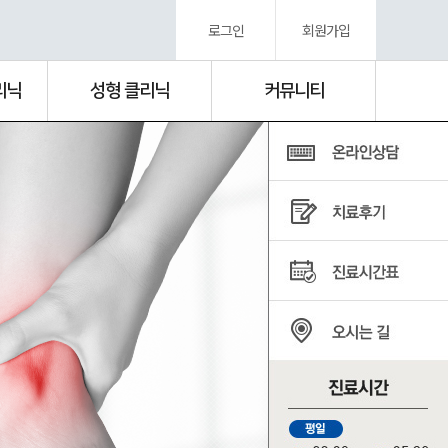
로그인
회원가입
리닉
성형 클리닉
커뮤니티