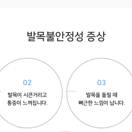
발목불안정성 증상
02
03
발목이 시큰거리고
발목을 돌릴 때
통증이 느껴집니다.
뻐근한 느낌이 납니다.