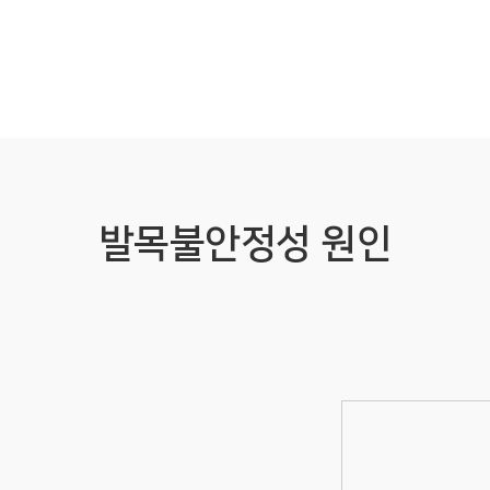
발목불안정성 원인