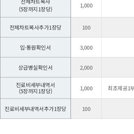
전체차트복사
1,000
(5장까지1장당)
전체차트복사추가1장당
100
입·통원확인서
3,000
상급병실확인서
2,000
진료비세부내역서
1,000
최초제공1
(5장까지1장당)
진료비세부내역서추가1장당
100