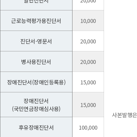
일반진단서
20,000
근로능력평가용진단서
10,000
진단서-영문서
20,000
병사용진단서
20,000
장애진단서(장애인등록용)
15,000
장애진단서
15,000
(국민연금장애심사용)
사본발행은 
후유장애진단서
100,000