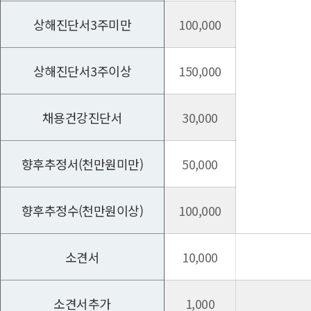
상해진단서3주미만
100,000
상해진단서3주이상
150,000
채용건강진단서
30,000
향후추정서(천만원미만)
50,000
향후추정수(천만원이상)
100,000
소견서
10,000
소견서추가
1,000