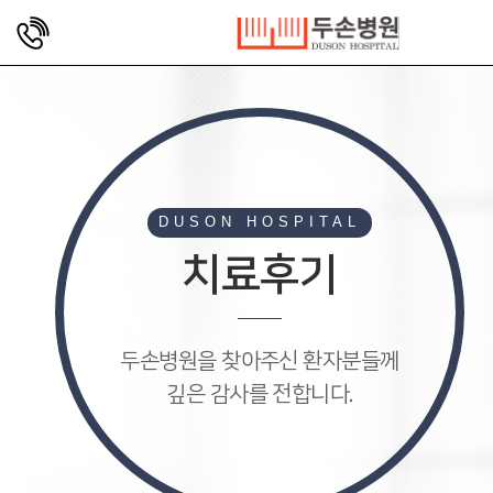
DUSON HOSPITAL
치료후기
두손병원을 찾아주신 환자분들께
깊은 감사를 전합니다.