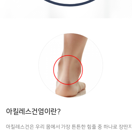
아킬레스건염이란?
아킬레스건은 우리 몸에서 가장 튼튼한 힘줄 중 하나로 장딴