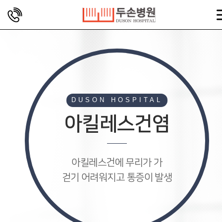
DUSON HOSPITAL
아킬레스건염
아킬레스건에 무리가 가
걷기 어려워지고 통증이 발생