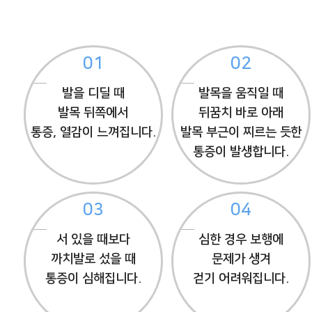
01
02
발을 디딜 때
발목을 움직일 때
발목 뒤쪽에서
뒤꿈치 바로 아래
통증, 열감이 느껴집니다.
발목 부근이 찌르는 듯한
통증이 발생합니다.
03
04
서 있을 때보다
심한 경우 보행에
까치발로 섰을 때
문제가 생겨
통증이 심해집니다.
걷기 어려워집니다.