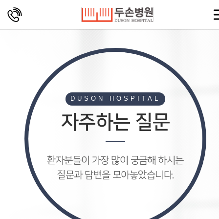
DUSON HOSPITAL
자주하는 질문
환자분들이 가장 많이 궁금해 하시는
질문과 답변을 모아놓았습니다.