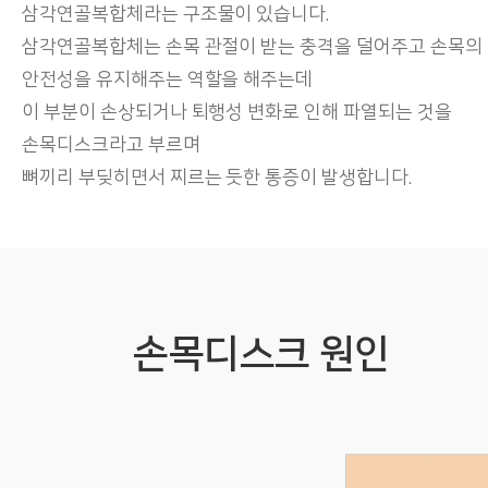
삼각연골복합체라는 구조물이 있습니다.
삼각연골복합체는 손목 관절이 받는 충격을 덜어주고 손목의
안전성을 유지해주는 역할을 해주는데
이 부분이 손상되거나 퇴행성 변화로 인해 파열되는 것을
손목디스크라고 부르며
뼈끼리 부딪히면서 찌르는 듯한 통증이 발생합니다.
손목디스크 원인