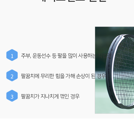
1
주부, 운동선수 등 팔을 많이 사용하는 직업인
2
팔꿈치에 무리한 힘을 가해 손상이 된 경우
3
팔꿈치가 지나치게 꺾인 경우