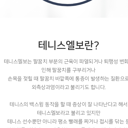
테니스엘보란?
테니스엘보는 팔꿈치 부분의 근육이 파열되거나 퇴행성 변
인해 팔꿈치를 구부리거나
손목을 젖힐 때 팔꿈치 바깥쪽에 통증이 발생하는 질환으
외측상과염이라고 불리기도 합니다.
테니스의 백스윙 동작을 할 때 증상이 잘 나타난다고 해서
테니스엘보라고 불리고 있지만
테니스 선수뿐만 아니라 평소 빨래를 짜거나 접시를 닦는 