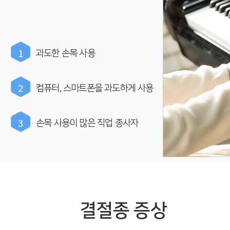
1
과도한 손목 사용
2
컴퓨터, 스마트폰을 과도하게 사용
3
손목 사용이 많은 직업 종사자
결절종 증상