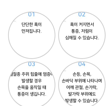
01
02
단단한 혹이
혹이 커지면서
만져집니다.
통증, 저림이
심해질 수 있습니다.
03
04
결절종 주위 힘줄에 염증이
손등, 손목,
발생할 경우
손바닥 부위에 나타나며
손목을 움직일 때
어깨 관절, 손가락,
통증이 생깁니다.
발가락 부위에도
발생할 수 있습니다.