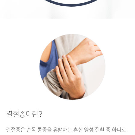
결절종이란?
결절종은 손목 통증을 유발하는 흔한 양성 질환 중 하나로